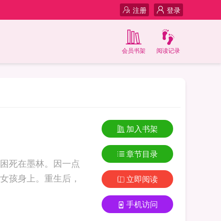
注册
登录
会员书架
阅读记录
加入书架
章节目录
困死在墨林。因一点
女孩身上。重生后，
立即阅读
手机访问