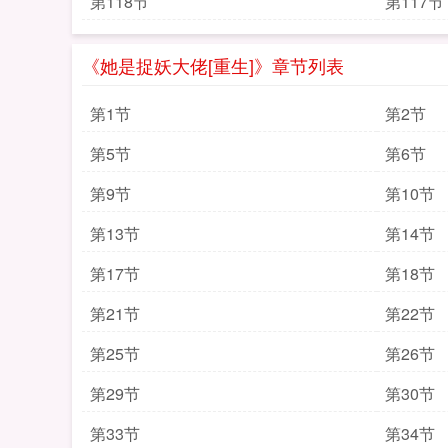
第118节
第117节
《她是捉妖大佬[重生]》章节列表
第1节
第2节
第5节
第6节
第9节
第10节
第13节
第14节
第17节
第18节
第21节
第22节
第25节
第26节
第29节
第30节
第33节
第34节