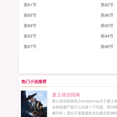
第81节
第82节
第85节
第86节
第89节
第90节
第93节
第94节
第97节
第98节
热门小说推荐
废土就业指南
废土就业指南简介emspemsp关于废土
业指南僵尸是什么垃圾？干垃圾。因为
都不吃！某位不愿透露姓名的废品焚烧