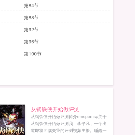
第84节
第88节
第92节
第96节
第100节
从钢铁侠开始做评测
从钢铁侠开始做评测简介emspemsp关于
从钢铁侠开始做评测我，李平凡，一个出
道即将面临失业的评测视频主播。睡醒一