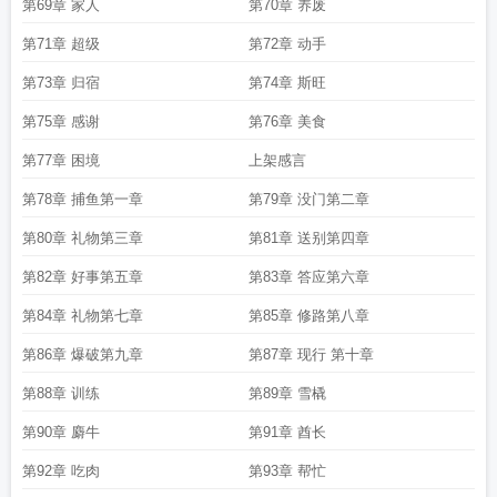
第69章 家人
第70章 养废
第71章 超级
第72章 动手
第73章 归宿
第74章 斯旺
第75章 感谢
第76章 美食
第77章 困境
上架感言
第78章 捕鱼第一章
第79章 没门第二章
第80章 礼物第三章
第81章 送别第四章
第82章 好事第五章
第83章 答应第六章
第84章 礼物第七章
第85章 修路第八章
第86章 爆破第九章
第87章 现行 第十章
第88章 训练
第89章 雪橇
第90章 麝牛
第91章 酋长
第92章 吃肉
第93章 帮忙