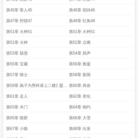
第45章 客人45
第46章 招待46
第47章 狩猎47
第48章 红角48
第51章 火种51
第51章 火种51
第51章 火种
第52章 点燃
第53章 疑惑
第54章 风声
第55章 宝藏
第56章 救援
第57章 骑士
第58章 新闻
第59章 疯子为男科请上二楼2 盟主
第60章 风俗
加更
第61章 走人
第62章 变化
第63章 木门
第64章 相约
第65章 狼群
第66章 大雪
第67章 小狼
第68章 出发