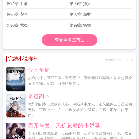
第94章 出事
第95章 抓人
第96章 安全
第97章 海豹
第98章 求援
第99章 骑警
查看更多章节...
完结小说推荐
www.ttshu5.com
帝国争霸
热血战斗，保家卫国，誓死守护，傲骨无双铸军魂！如果您喜欢
帝国争霸，别忘记分享给朋友...
命运副本
诡异的副本，难揣的人心，深陷其中之人，谁又能保证自己洁白
无瑕。王煜渊出生在一个重女轻男的家庭，在高二那年，由于
同...
霸宠盛爱：天价总裁的小娇妻
崇渐知出身顶级豪门，高不可攀，却矜贵禁欲如佛子。第一次见