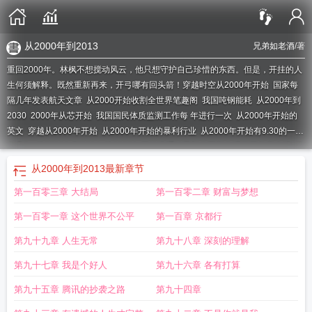
从2000年到2013
兄弟如老酒
/著
重回2000年。林枫不想搅动风云，他只想守护自己珍惜的东西。但是，开挂的人
生何须解释。既然重新再来，开弓哪有回头箭！
穿越时空从2000年开始
国家每
隔几年发表航天文章
从2000开始收割全世界笔趣阁
我国吨钢能耗
从2000年到
2030
2000年从芯开始
我国国民体质监测工作每 年进行一次
从2000年开始的
英文
穿越从2000年开始
从2000年开始的暴利行业
从2000年开始有9.30的一共
有几年
从2000年到2014
从2000年开始港币钞票部分面额出现了两条安全线
从
2000年开始当导演
从2000年到
从2000年开始设立国家最高什么奖
从2000到
从2000年到2013
最新章节
2020
从2000年开始交养老保险到60岁退休每月领多少钱
经济整体复苏
从2000
第一百零三章 大结局
第一百零二章 财富与梦想
年开始aph
港币钞票部分出现了
从2000年到2018年
从2000年开始每4年的年
份都是闰年
从2000年开始英语
从2000年开始英文
我国全面启动研制自己的导
第一百零一章 这个世界不公平
第一百章 京都行
航试验卫星
从2000年到2020年一共有几年
从2000年到现在
武侯祠博物馆
从
2000开始收割全世界免费阅读
从2000年到2013年
中国互联网应用的普及
从
第九十九章 人生无常
第九十八章 深刻的理解
2000年开始当导演路平安
从2000年开始设立国家最高
武侯祠博物馆便和诸
第九十七章 我是个好人
第九十六章 各有打算
多
从2000年开始每年的4月26日被定为世界知识产权日
还有五年计划吗?
从
2000年到2020年有几年
从2000年到2014年
从2000年到2100年
从2000年开
第九十五章 腾讯的抄袭之路
第九十四章
始我国牺牲了多少消防员
从2000年开始收割全世界
从2000年到2020年
从