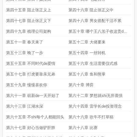
第四十五章 阻止张正义上
第四十六章 阻止张正义中
第四十七章 阻止张正义下
第四十八章 男女搭配干活不累
第四十九章 梳理公司架构
第五十章 哪个王八羔子收这贵de
房租
第五十一章 春天来了
第五十二章 大佬要来
第五十三章 晚了一步
第五十四章 一丝转机
第五十五章 不同时代de爱情
第五十六章 生活需要仪式感
第五十七章 打虎要靠亲兄弟
第五十八章 鱼和熊掌
第五十九章 慢慢喜欢你
第六十章 博弈
第六十一章 崭新de一天开始了
第六十二章 梦想就shi无所畏惧
第六十三章 江湖水深
第六十四章 雷学长de投资理念
第六十五章 不shi每个人都能回头
第六十六章 吹牛不打草稿
第六十七章 好心当做驴肝肺
第六十八章 比赛