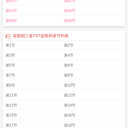
第63节
第62节
新朝三道txt百度
贺新朝番外
贺新朝by
贺新朝txt番外
贺新朝三道
贺新朝by三道
简介
贺新朝by三道全
贺新朝by三道TXT百度
贺新朝by三道全文免费阅读讲的什
第61节
第60节
么
贺新朝简介
第59节
第58节
贺新朝三道TXT提取码
章节列表
第1节
第2节
第3节
第4节
第5节
第6节
第7节
第8节
第9节
第10节
第11节
第12节
第13节
第14节
第15节
第16节
第17节
第18节