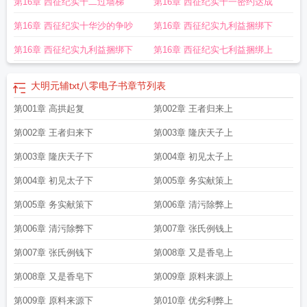
第16章 西征纪实十二过墙梯
第16章 西征纪实十一密约达成
第16章 西征纪实十华沙的争吵
第16章 西征纪实九利益捆绑下
第16章 西征纪实九利益捆绑下
第16章 西征纪实七利益捆绑上
大明元辅txt八零电子书
章节列表
第001章 高拱起复
第002章 王者归来上
第002章 王者归来下
第003章 隆庆天子上
第003章 隆庆天子下
第004章 初见太子上
第004章 初见太子下
第005章 务实献策上
第005章 务实献策下
第006章 清污除弊上
第006章 清污除弊下
第007章 张氏例钱上
第007章 张氏例钱下
第008章 又是香皂上
第008章 又是香皂下
第009章 原料来源上
第009章 原料来源下
第010章 优劣利弊上