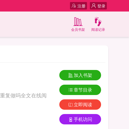
注册
登录
会员书架
阅读记录
加入书架
章节目录
重复做吗全文在线阅
立即阅读
手机访问