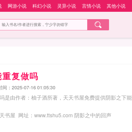
说
网游小说
科幻小说
灵异小说
言情小说
其他小说
能重复做吗
：2025-07-16 01:05:30
吗是由作者：柚子酒所著，天天书屋免费提供阴影之下能
三秒记住本站：天天书屋 网址：www.ttshu5.com 阴影之中的回声