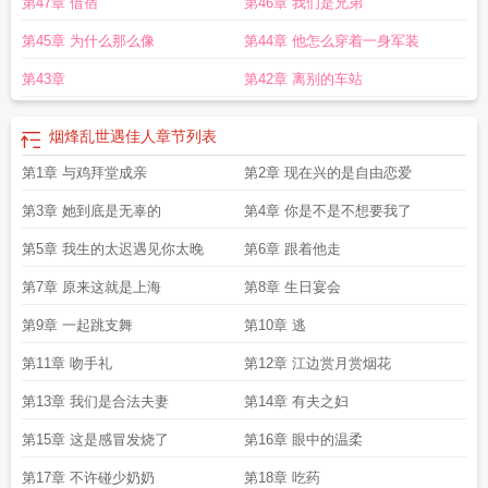
第47章 借宿
第46章 我们是兄弟
第45章 为什么那么像
第44章 他怎么穿着一身军装
第43章
第42章 离别的车站
烟烽乱世遇佳人
章节列表
第1章 与鸡拜堂成亲
第2章 现在兴的是自由恋爱
第3章 她到底是无辜的
第4章 你是不是不想要我了
第5章 我生的太迟遇见你太晚
第6章 跟着他走
第7章 原来这就是上海
第8章 生日宴会
第9章 一起跳支舞
第10章 逃
第11章 吻手礼
第12章 江边赏月赏烟花
第13章 我们是合法夫妻
第14章 有夫之妇
第15章 这是感冒发烧了
第16章 眼中的温柔
第17章 不许碰少奶奶
第18章 吃药