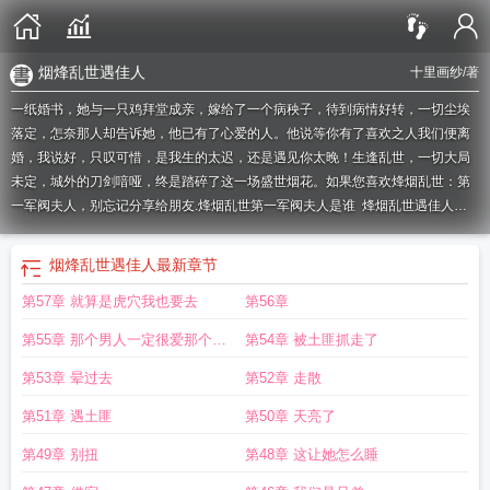
烟烽乱世遇佳人
十里画纱
/著
一纸婚书，她与一只鸡拜堂成亲，嫁给了一个病秧子，待到病情好转，一切尘埃
落定，怎奈那人却告诉她，他已有了心爱的人。他说等你有了喜欢之人我们便离
婚，我说好，只叹可惜，是我生的太迟，还是遇见你太晚！生逢乱世，一切大局
未定，城外的刀剑喑哑，终是踏碎了这一场盛世烟花。如果您喜欢烽烟乱世：第
一军阀夫人，别忘记分享给朋友.
烽烟乱世第一军阀夫人是谁
烽烟乱世遇佳人全
部完整目录
烽烟乱全文免费阅读
锋烟乱世
烽火乱世狼烟不止
烽烟乱世遇佳人
免费阅读最新章节
烽烟乱世遇佳人笔趣阁
烽烟乱世情
烽烟乱世佳人
烽烟乱世
烟烽乱世遇佳人
最新章节
遇佳人全文免费阅读321
烽烟乱百科
烽烟乱世遇佳人免费阅读全文
烽烟乱世第
第57章 就算是虎穴我也要去
第56章
一军阀夫人
烽火军阀
第一军阀夫人
烽烟乱
烟烽乱世遇佳人
烽烟乱世遇佳人免
费阅读
烽烟乱世遇佳人目录
烽烟乱世遇佳人完整版
烽烟乱世佳人全文免费阅
第55章 那个男人一定很爱那个女
第54章 被土匪抓走了
读
烽烟
烽烟乱世遇佳人最新章节
人
第53章 晕过去
第52章 走散
第51章 遇土匪
第50章 天亮了
第49章 别扭
第48章 这让她怎么睡