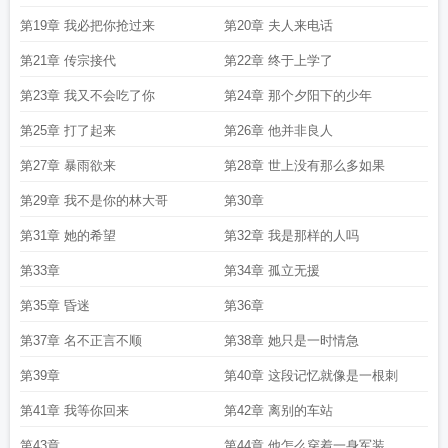
第19章 我必把你抢过来
第20章 夫人来电话
第21章 传宗接代
第22章 终于上学了
第23章 我又不会吃了你
第24章 那个夕阳下的少年
第25章 打了起来
第26章 他并非良人
第27章 暴雨欲来
第28章 世上没有那么多如果
第29章 我不是你的林大哥
第30章
第31章 她的希望
第32章 我是那样的人吗
第33章
第34章 孤立无援
第35章 昏迷
第36章
第37章 名不正言不顺
第38章 她只是一时情急
第39章
第40章 这段记忆就像是一根刺
第41章 我等你回来
第42章 离别的车站
第43章
第44章 他怎么穿着一身军装