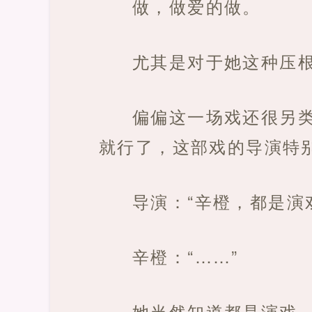
做，做爱的做。
尤其是对于她这种压
偏偏这一场戏还很另
就行了，这部戏的导演特
导演：“辛橙，都是演
辛橙：“……”
她当然知道都是演戏