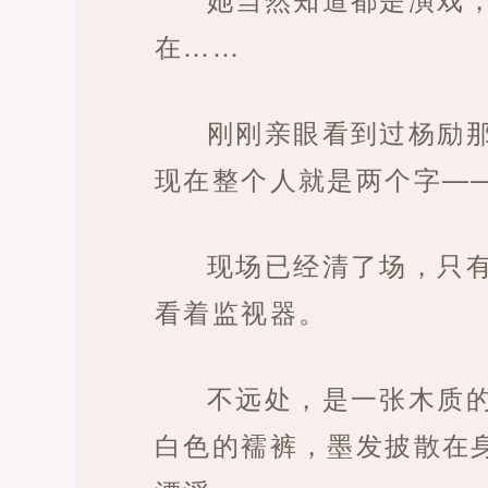
在……
刚刚亲眼看到过杨励
现在整个人就是两个字—
现场已经清了场，只
看着监视器。
不远处，是一张木质
白色的襦裤，墨发披散在