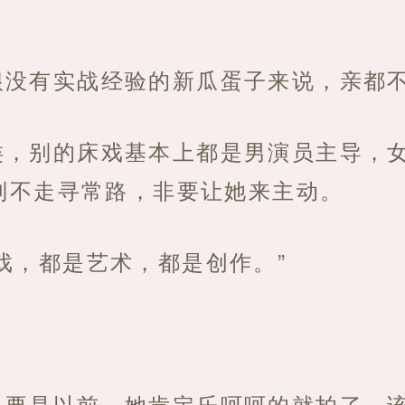
根没有实战经验的新瓜蛋子来说，亲都
类，别的床戏基本上都是男演员主导，
别不走寻常路，非要让她来主动。
戏，都是艺术，都是创作。”
，要是以前，她肯定乐呵呵的就拍了，