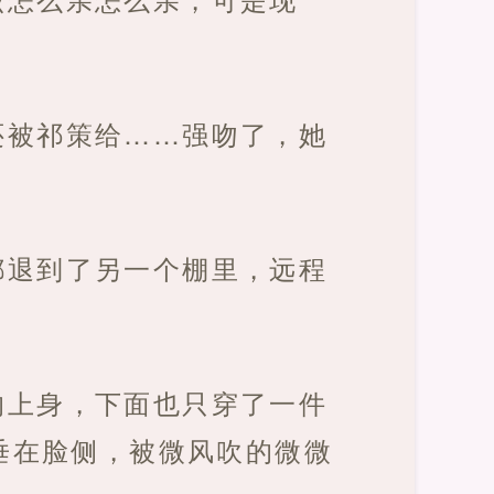
还被祁策给……强吻了，她
都退到了另一个棚里，远程
的上身，下面也只穿了一件
垂在脸侧，被微风吹的微微