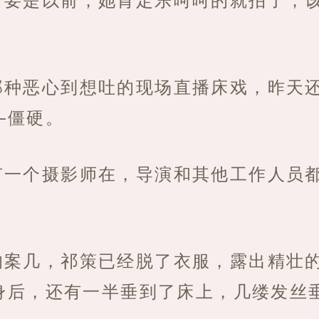
那种恶心到想吐的现场直播床戏，昨天
—僵硬。
有一个摄影师在，导演和其他工作人员
的案几，祁策已经脱了衣服，露出精壮
身后，还有一半垂到了床上，几缕发丝