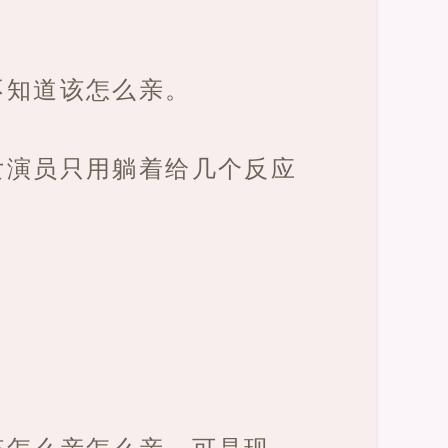
不知道该怎么亲。
女演员只用躺着给几个反应
该怎么亲怎么亲，可是现