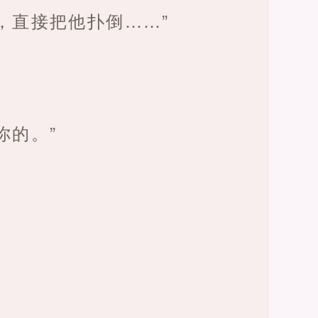
，直接把他扑倒……”
你的。”