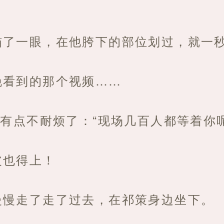
瞄了一眼，在他胯下的部位划过，就一
晚看到的那个视频……
演有点不耐烦了：“现场几百人都等着你呢
皮也得上！
慢慢走了走了过去，在祁策身边坐下。