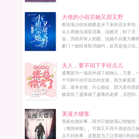
为一个超级有钱的寡妇，然后陪着她的
不点慢慢长大成人。霍总，你已经醒了
大佬的小祖宗她又甜又野
可以放我走了么？谁说的，你没听大师
都说项少的未婚妻是乡下来的丑女草包
么，你就是我这辈子的命定爱人。一旁
众人将她当成笑话看。说她丑，卸了丑
出一个小身影，妈咪，你是不是生爸比
妆，亮瞎所有人的眼。说她不自量力攀
了？放心，他所有的家当都在我的背包
豪门？她转身取消婚约，反而是项少在
里，妈咪快带上我去浪迹天涯吧。男人
面追着宠她。说她是草包，一个个马甲
吸一口气，天赐，你的背包有多大，还
出来，打脸众人，她竟是一个隐藏的全
装下爸比么...
夫人，要不咱下手轻点儿
大佬。乔心冉背后的大佬们，一个个都
盛骞因为一场意外成了植物人，万薏，
着要护她宠她。谁说我家心冉是乡下来
个可静可动可逗比的女孩，因为家庭原
的？她是我家族最尊贵的小公主。谁也
因，基本全能，什么都会，因为某些原
许欺负我们家宝贝！她是死后重生的人
被卖给了盛母做了盛骞的老婆，没想到
活过来后，她只想开启黑化虐渣模式。
骞苏醒了。万薏想功成身退了，人家醒
想到，一不小心成了团宠。她更是被项
了，给人家一个和前女友复合的空间吧
放在心尖上拿命宠着护着。如果您喜欢
美漫大镖客
谁知道这人死活不去领离婚证。万薏怒
佬的小祖宗她又甜又野，别忘记分享给
我喜欢做好事，因为它能使我心情愉悦
遇见他以后十次出门九次劫，放过她给
友...
（增强体魄）。可我又不得不强迫自己
留条命不行吗！...
点不好的事，这都是为了让英雄们时刻