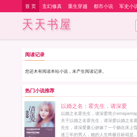
首 页
玄幻修真
重生穿越
都市小说
军史小
天天书屋
阅读记录
您还木有阅读本站小说，未产生阅读记录。
热门小说推荐
以婚之名：霍先生，请深爱
以婚之名霍先生，请深爱简介emspems
关于以婚之名霍先生，请深爱以婚之名
先生，请深爱夏心妍嫁了一个躺在床上
迷三年的男人，她的人生终极目标就是